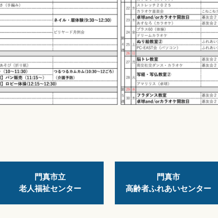
門真市立
門真市
老人福祉センター
高齢者ふれあいセンター